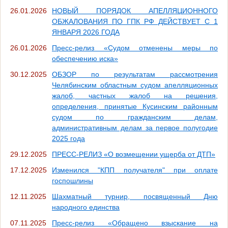
26.01.2026
НОВЫЙ ПОРЯДОК АПЕЛЛЯЦИОННОГО
ОБЖАЛОВАНИЯ ПО ГПК РФ ДЕЙСТВУЕТ С 1
ЯНВАРЯ 2026 ГОДА
26.01.2026
Пресс-релиз «Судом отменены меры по
обеспечению иска»
30.12.2025
ОБЗОР по результатам рассмотрения
Челябинским областным судом апелляционных
жалоб, частных жалоб на решения,
определения, принятые Кусинским районным
судом по гражданским делам,
административным делам за первое полугодие
2025 года
29.12.2025
ПРЕСС-РЕЛИЗ «О возмещении ущерба от ДТП»
17.12.2025
Изменился "КПП получателя" при оплате
госпошлины
12.11.2025
Шахматный турнир, посвященный Дню
народного единства
07.11.2025
Пресс-релиз «Обращено взыскание на