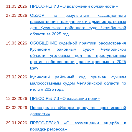
31.03.2026
ПРЕСС-РЕЛИЗ «О возложении обязанности»
27.03.2026
ОБЗОР по результатам кассационного
рассмотрения гражданских и административных
дел Кусинского районного суда Челябинской
области за 2025 год
19.03.2026
ОБОБЩЕНИЕ судебной практики рассмотрения
Кусинским районным судом Челябинской
области уголовных дел по преступлениям
против собственности, рассмотренных в 2025
году
27.02.2026
Кусинский районный суд признан лучшим
малосоставным судом Челябинской области по
итогам 2025 года
13.02.2026
ПРЕСС-РЕЛИЗ «О взыскании пени»
03.02.2026
Пресс-релиз «Истцом пропущен срок исковой
давности»
29.01.2026
ПРЕСС-РЕЛИЗ «О возмещении ущерба в
порядке регресса»