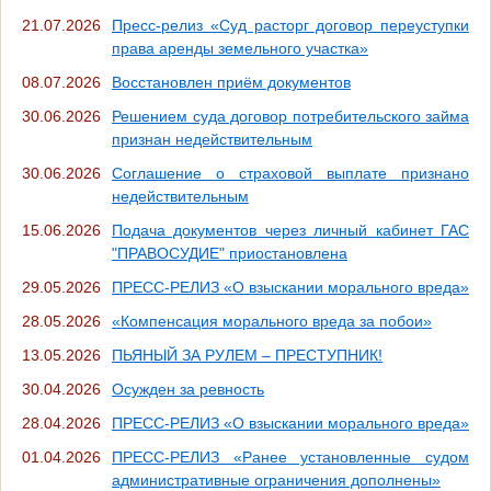
21.07.2026
Пресс-релиз «Суд расторг договор переуступки
права аренды земельного участка»
08.07.2026
Восстановлен приём документов
30.06.2026
Решением суда договор потребительского займа
признан недействительным
30.06.2026
Соглашение о страховой выплате признано
недействительным
15.06.2026
Подача документов через личный кабинет ГАС
"ПРАВОСУДИЕ" приостановлена
29.05.2026
ПРЕСС-РЕЛИЗ «О взыскании морального вреда»
28.05.2026
«Компенсация морального вреда за побои»
13.05.2026
ПЬЯНЫЙ ЗА РУЛЕМ – ПРЕСТУПНИК!
30.04.2026
Осужден за ревность
28.04.2026
ПРЕСС-РЕЛИЗ «О взыскании морального вреда»
01.04.2026
ПРЕСС-РЕЛИЗ «Ранее установленные судом
административные ограничения дополнены»