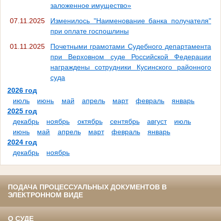
заложенное имущество»
07.11.2025
Изменилось "Наименование банка получателя"
при оплате госпошлины
01.11.2025
Почетными грамотами Судебного департамента
при Верховном суде Российской Федерации
награждены сотрудники Кусинского районного
суда
2026 год
июль
июнь
май
апрель
март
февраль
январь
2025 год
декабрь
ноябрь
октябрь
сентябрь
август
июль
июнь
май
апрель
март
февраль
январь
2024 год
декабрь
ноябрь
ПОДАЧА ПРОЦЕССУАЛЬНЫХ ДОКУМЕНТОВ В
ЭЛЕКТРОННОМ ВИДЕ
О СУДЕ