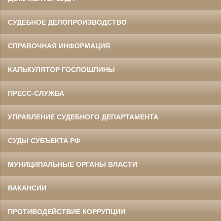
СУДЕБНОЕ ДЕЛОПРОИЗВОДСТВО
СПРАВОЧНАЯ ИНФОРМАЦИЯ
КАЛЬКУЛЯТОР ГОСПОШЛИНЫ
ПРЕСС-СЛУЖБА
УПРАВЛЕНИЕ СУДЕБНОГО ДЕПАРТАМЕНТА
СУДЫ СУБЪЕКТА РФ
МУНИЦИПАЛЬНЫЕ ОРГАНЫ ВЛАСТИ
ВАКАНСИИ
ПРОТИВОДЕЙСТВИЕ КОРРУПЦИИ