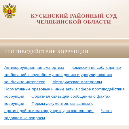
КУСИНСКИЙ РАЙОННЫЙ СУД
ЧЕЛЯБИНСКОЙ ОБЛАСТИ
ПРОТИВОДЕЙСТВИЕ КОРРУПЦИИ
Антикоррупционная экспертиза
Комиссия по соблюдению
требований к служебному поведению и урегулированию
конфликта интересов
Методические материалы
Нормативные правовые и иные акты в сфере противодействия
коррупции
Обратная связь для сообщений о фактах
коррупции
Формы документов, связанных с
противодействием коррупции, для заполнения
Часто
задаваемые вопросы